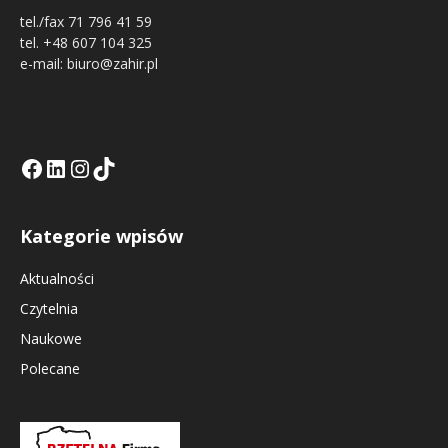
tel./fax 71 796 41 59
tel. +48 607 104 325
e-mail: biuro@zahir.pl
Facebook
LinkedIn
Tik Tok KE
Instagramm KE
Kategorie wpisów
Aktualności
Czytelnia
Naukowe
Polecane