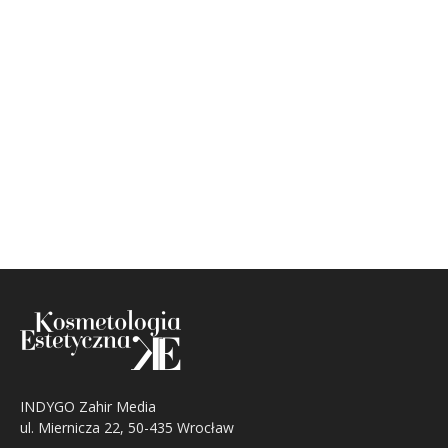
INDYGO Zahir Media
ul. Miernicza 22, 50-435 Wrocław