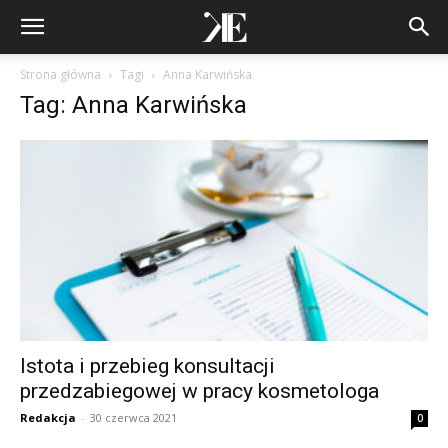
Strona główna
Tagi
Anna Karwińska
Tag: Anna Karwińska
Istota i przebieg konsultacji
przedzabiegowej w pracy kosmetologa
Redakcja
-
30 czerwca 2021
0