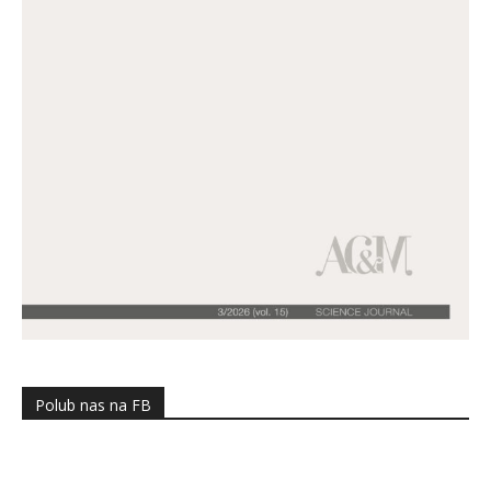
Polub nas na FB