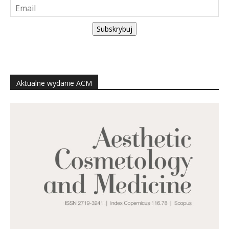
Subskrybuj
Aktualne wydanie ACM