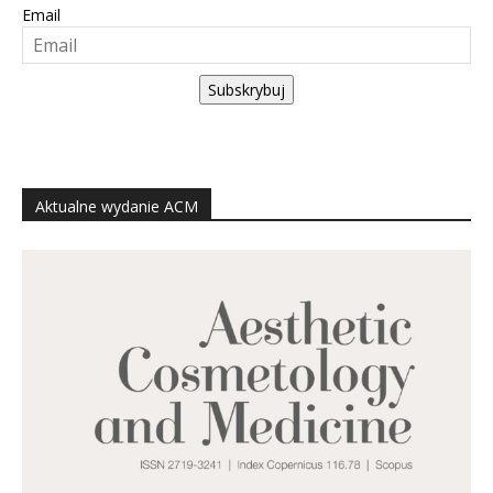
Email
Subskrybuj
Aktualne wydanie ACM