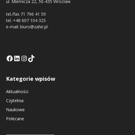
ul. Miernicza 22, 50-435 Wrocław
tel./fax 71 796 41 59
tel. +48 607 104 325
e-mail: biuro@zahir.pl
Facebook
LinkedIn
Tik Tok KE
Instagramm KE
Kategorie wpisów
Aktualności
Czytelnia
Naukowe
Polecane