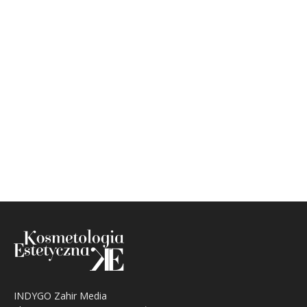
INDYGO Zahir Media