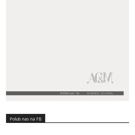
Polub nas na FB