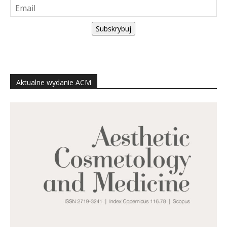
Subskrybuj
Aktualne wydanie ACM