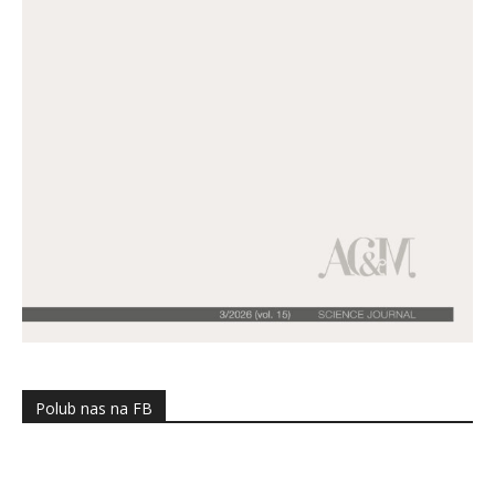
Polub nas na FB