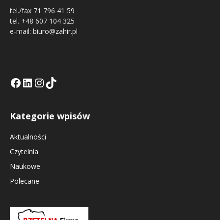
tel./fax 71 796 41 59
tel. +48 607 104 325
e-mail: biuro@zahir.pl
Facebook
LinkedIn
Tik Tok KE
Instagramm KE
Kategorie wpisów
Aktualności
Czytelnia
Naukowe
Polecane