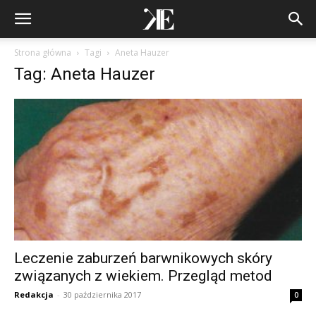
Strona główna
Tagi
Aneta Hauzer
Tag: Aneta Hauzer
Leczenie zaburzeń barwnikowych skóry
związanych z wiekiem. Przegląd metod
Redakcja
-
30 października 2017
0