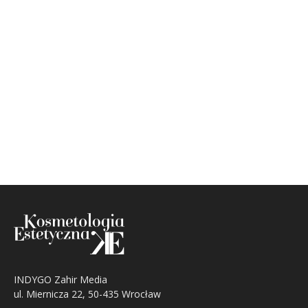
INDYGO Zahir Media
ul. Miernicza 22, 50-435 Wrocław