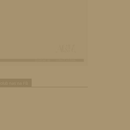
olub nas na FB