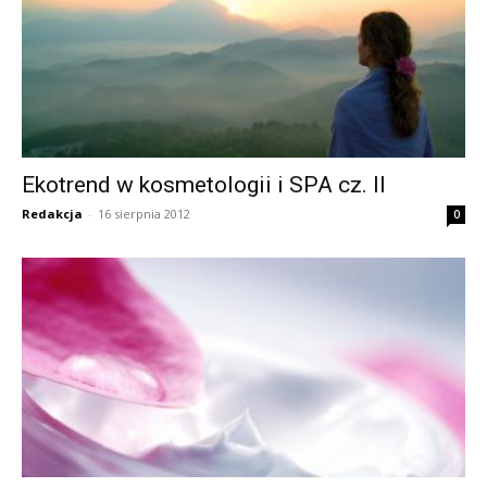
Ekotrend w kosmetologii i SPA cz. II
Redakcja
-
16 sierpnia 2012
0