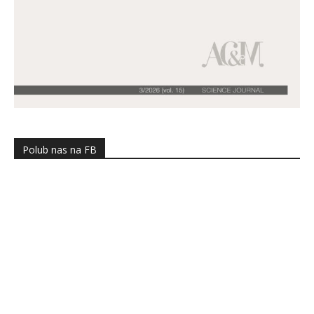
Polub nas na FB