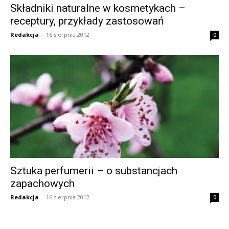
Składniki naturalne w kosmetykach –
receptury, przykłady zastosowań
Redakcja
-
16 sierpnia 2012
0
Sztuka perfumerii – o substancjach
zapachowych
Redakcja
-
16 sierpnia 2012
0