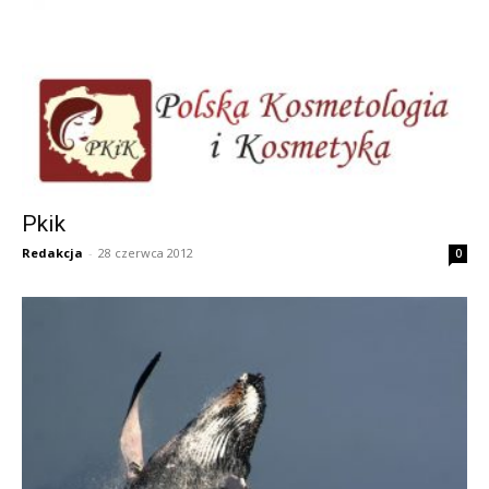
Pkik
Redakcja
-
28 czerwca 2012
0