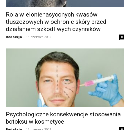
Rola wielonienasyconych kwasów
tłuszczowych w ochronie skóry przed
działaniem szkodliwych czynników
Redakcja
-
13 czerwca 2012
0
Psychologiczne konsekwencje stosowania
botoksu w kosmetyce
Redakcja
-
13 czerwca 2012
0