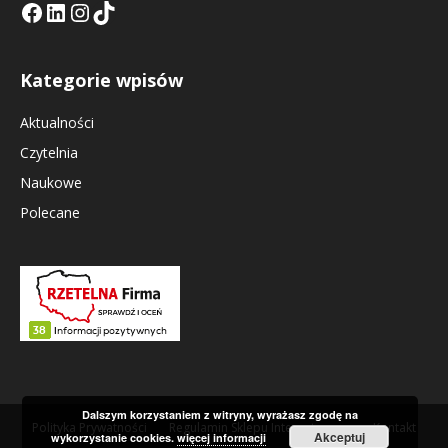
Facebook
LinkedIn
Tik Tok KE
Instagramm KE
Kategorie wpisów
Aktualności
Czytelnia
Naukowe
Polecane
Dalszym korzystaniem z witryny, wyrażasz zgodę na
Polityka Prywatności
Regulamin Sklepu Internetowego
Kontakt
Akceptuj
wykorzystanie cookies.
więcej informacji