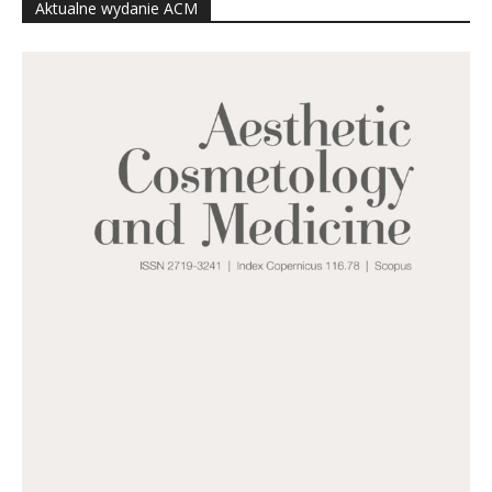
Aktualne wydanie ACM