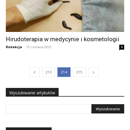
Hirudoterapia w medycynie i kosmetologii
Redakcja
-
13 czerwca 2012
0
213
214
215
Wyszukiwanie artykułów