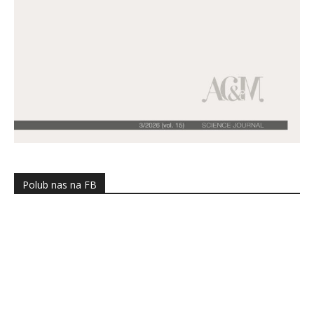
Polub nas na FB