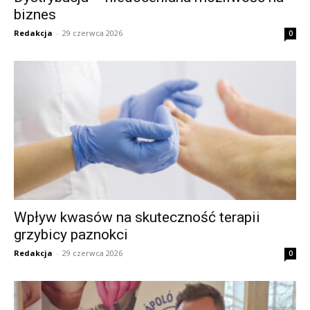
biznes
Redakcja
-
29 czerwca 2026
0
Wpływ kwasów na skuteczność terapii
grzybicy paznokci
Redakcja
-
29 czerwca 2026
0