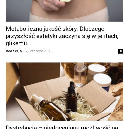
Metaboliczna jakość skóry. Dlaczego
przyszłość estetyki zaczyna się w jelitach,
glikemii...
Redakcja
-
29 czerwca 2026
0
Dystrybucja – niedoceniana możliwość na