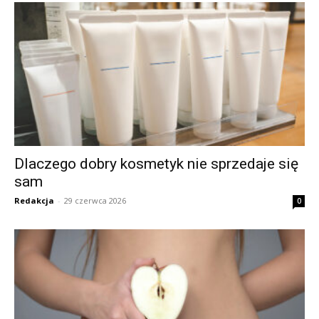
Dlaczego dobry kosmetyk nie sprzedaje się
sam
Redakcja
-
29 czerwca 2026
0