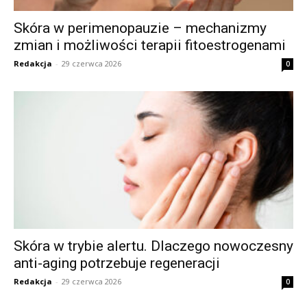
Skóra w perimenopauzie – mechanizmy
zmian i możliwości terapii fitoestrogenami
Redakcja
-
29 czerwca 2026
0
Skóra w trybie alertu. Dlaczego nowoczesny
anti-aging potrzebuje regeneracji
Redakcja
-
29 czerwca 2026
0