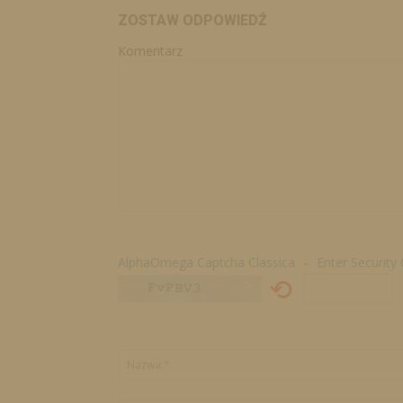
ZOSTAW ODPOWIEDŹ
Komentarz
AlphaOmega Captcha Classica – Enter Security
⟲