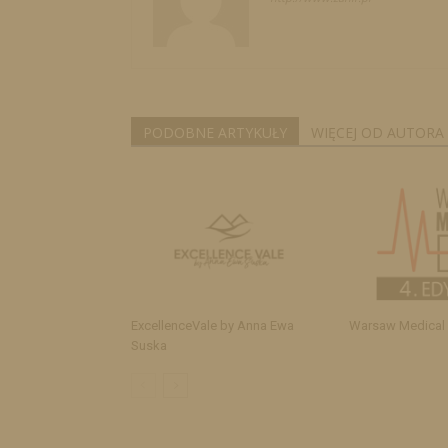
PODOBNE ARTYKUŁY
WIĘCEJ OD AUTORA
ExcellenceVale by Anna Ewa
Warsaw Medical
Suska