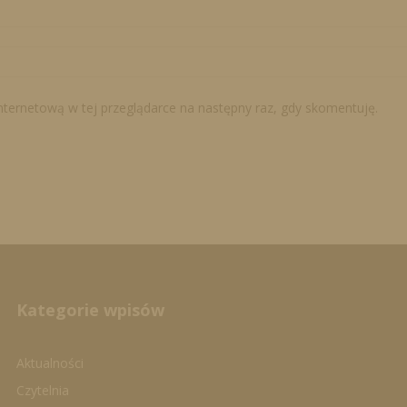
internetową w tej przeglądarce na następny raz, gdy skomentuję.
Kategorie wpisów
Aktualności
Czytelnia