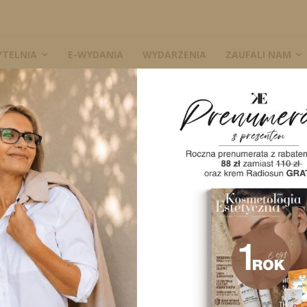
YTELNIA
E-WYDANIA
WYDARZENIA
ZAUFALI NAM