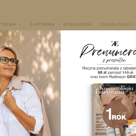
YTELNIA
E-WYDANIA
WYDARZENIA
ZAUFALI NAM