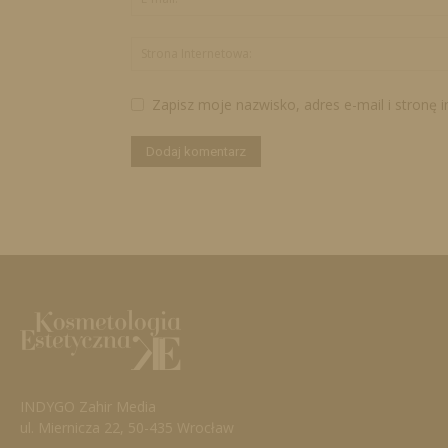
Zapisz moje nazwisko, adres e-mail i stronę 
INDYGO Zahir Media
ul. Miernicza 22, 50-435 Wrocław