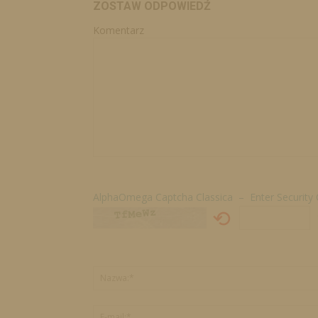
ZOSTAW ODPOWIEDŹ
Komentarz
AlphaOmega Captcha Classica – Enter Security
⟲