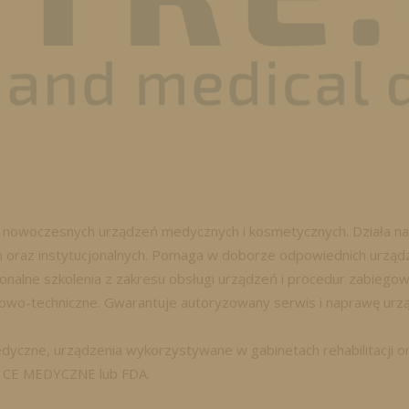
 nowoczesnych urządzeń medycznych i kosmetycznych. Działa na 
 oraz instytucjonalnych. Pomaga w doborze odpowiednich urządze
jonalne szkolenia z zakresu obsługi urządzeń i procedur zabieg
sowo-techniczne. Gwarantuje autoryzowany serwis i naprawę urzą
dyczne, urządzenia wykorzystywane w gabinetach rehabilitacji o
E, CE MEDYCZNE lub FDA.