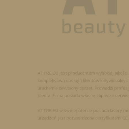
ATTRE.EU jest producentem wysokiej jakości,
kompleksową obsługą klientów indywidualnych
uruchamia zakupiony sprzęt. Prowadzi profes
klienta. Firma posiada własne zaplecze serwi
ATTRE.EU w swojej ofercie posiada lasery me
urządzeń jest potwierdzona certyfikatami C