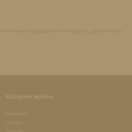
internetową w tej przeglądarce na następny raz, gdy skomentuję.
Kategorie wpisów
Aktualności
Czytelnia
Naukowe