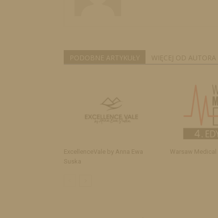
PODOBNE ARTYKUŁY
WIĘCEJ OD AUTORA
ExcellenceVale by Anna Ewa
Warsaw Medical
Suska