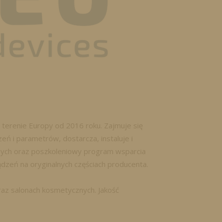
terenie Europy od 2016 roku. Zajmuje się
ń i parametrów, dostarcza, instaluje i
owych oraz poszkoleniowy program wsparcia
dzeń na oryginalnych częściach producenta.
raz salonach kosmetycznych. Jakość