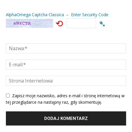
AlphaOmega Captcha Classica – Enter Security Code
⟲
➴
Zapisz moje nazwisko, adres e-mail i stronę internetową w
tej przeglądarce na następny raz, gdy skomentuję.