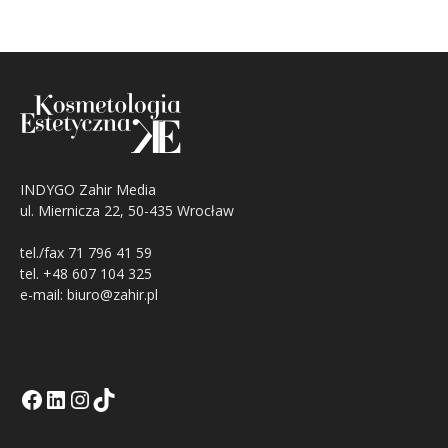
INDYGO Zahir Media
ul. Miernicza 22, 50-435 Wrocław
tel./fax 71 796 41 59
tel. +48 607 104 325
e-mail: biuro@zahir.pl
Facebook
LinkedIn
Tik Tok KE
Instagramm KE