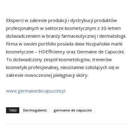
Eksperci w zakresie produkcji i dystrybucji produktów
profesjonalnych w sektorze kosmetycznym z 30-letnim
doświadczeniem w branży farmaceutycznej i dermatologii.
Firma w swoim portfolio posiada dwie hiszpańskie marki
kosmetyczne – HDEfficiency oraz Germaine de Capuccini.
To doświadczony zespół kosmetologów, trenerów
kosmetyki profesjonalnej, nieustannie szkolących się w
zakresie nowoczesnej pielęgnacji skóry.
www.germainedecapuccini.pl
TAGI
Dermogalenic
germaine de capuccini