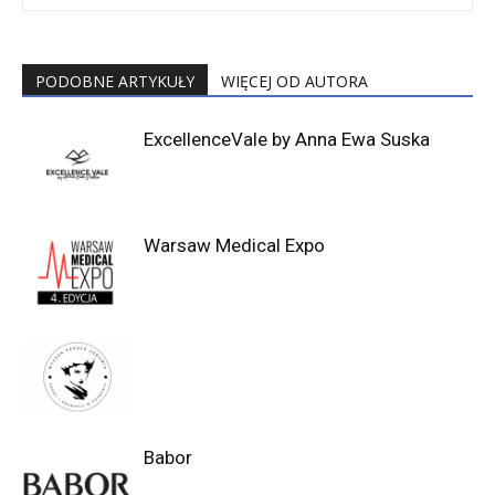
PODOBNE ARTYKUŁY
WIĘCEJ OD AUTORA
ExcellenceVale by Anna Ewa Suska
Warsaw Medical Expo
Babor