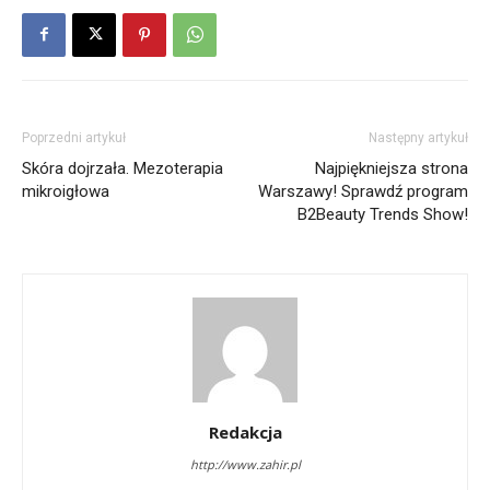
Poprzedni artykuł
Następny artykuł
Skóra dojrzała. Mezoterapia
Najpiękniejsza strona
mikroigłowa
Warszawy! Sprawdź program
B2Beauty Trends Show!
Redakcja
http://www.zahir.pl