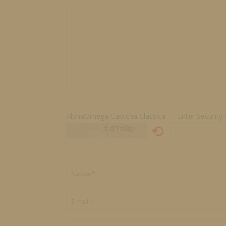
AlphaOmega Captcha Classica – Enter Security
⟲