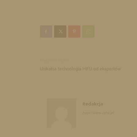
Poprzedni artykuł
Unikalna technologia HIFU od ekspertów
Redakcja
http://www.zahir.pl