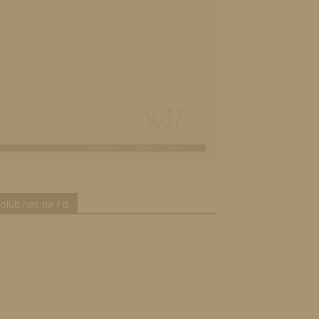
olub nas na FB