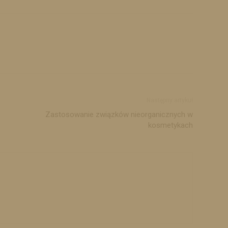
Następny artykuł
Zastosowanie związków nieorganicznych w
kosmetykach