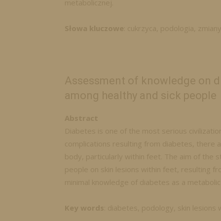
metabolicznej.
Słowa kluczowe
: cukrzyca, podologia, zmian
Assessment of knowledge on di
among healthy and sick people
Abstract
Diabetes is one of the most serious civilizati
complications resulting from diabetes, there a
body, particularly within feet. The aim of the
people on skin lesions within feet, resulting
minimal knowledge of diabetes as a metabolic
Key words
: diabetes, podology, skin lesions 