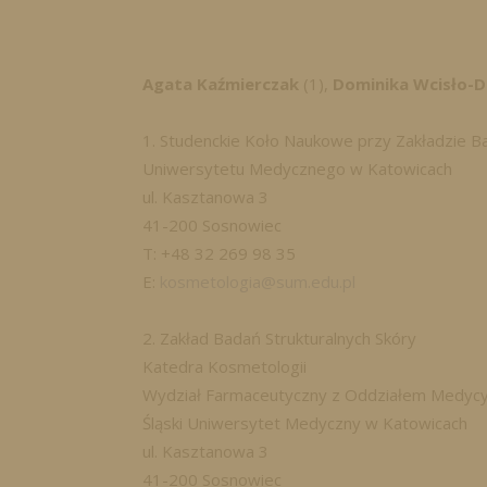
Agata Kaźmierczak
(1),
Dominika Wcisło-D
1. Studenckie Koło Naukowe przy Zakładzie Ba
Uniwersytetu Medycznego w Katowicach
ul. Kasztanowa 3
41-200 Sosnowiec
T: +48 32 269 98 35
E:
kosmetologia@sum.edu.pl
2. Zakład Badań Strukturalnych Skóry
Katedra Kosmetologii
Wydział Farmaceutyczny z Oddziałem Medycy
Śląski Uniwersytet Medyczny w Katowicach
ul. Kasztanowa 3
41-200 Sosnowiec