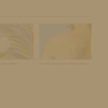
ywne w terapii
Promieniowanie UV a reakcje skórne