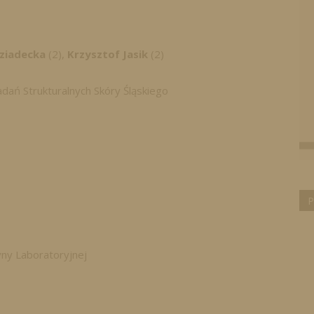
ziadecka
(2),
Krzysztof Jasik
(2)
dań Strukturalnych Skóry Śląskiego
P
ny Laboratoryjnej