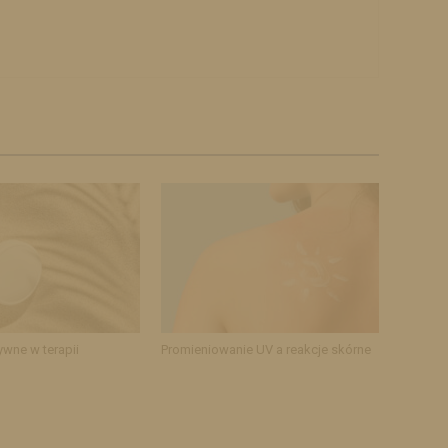
ywne w terapii
Promieniowanie UV a reakcje skórne