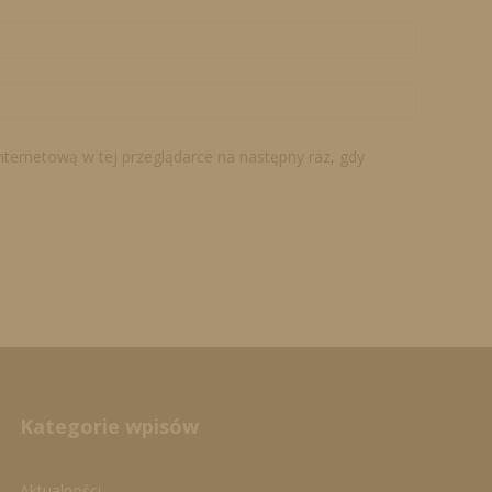
internetową w tej przeglądarce na następny raz, gdy
Kategorie wpisów
Aktualności