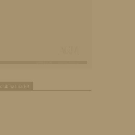
olub nas na FB