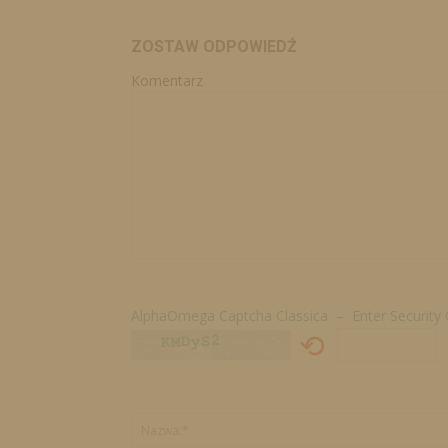
ZOSTAW ODPOWIEDŹ
Komentarz
AlphaOmega Captcha Classica – Enter Security
⟲