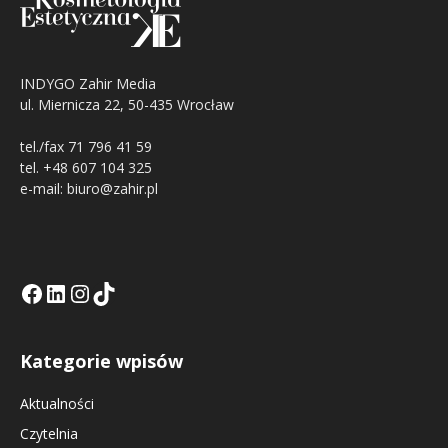
INDYGO Zahir Media
ul. Miernicza 22, 50-435 Wrocław
tel./fax 71 796 41 59
tel. +48 607 104 325
e-mail: biuro@zahir.pl
Facebook
LinkedIn
Tik Tok KE
Instagramm KE
Kategorie wpisów
Aktualności
Czytelnia