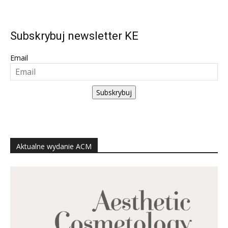
Subskrybuj newsletter KE
Email
Subskrybuj
Aktualne wydanie ACM