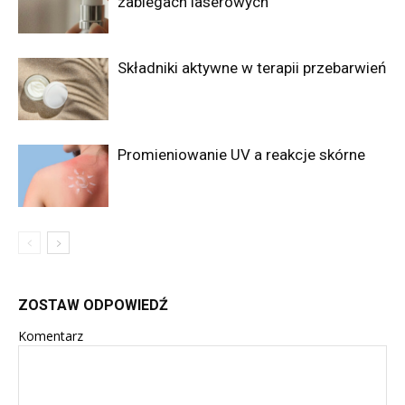
zabiegach laserowych
Składniki aktywne w terapii przebarwień
Promieniowanie UV a reakcje skórne
ZOSTAW ODPOWIEDŹ
Komentarz