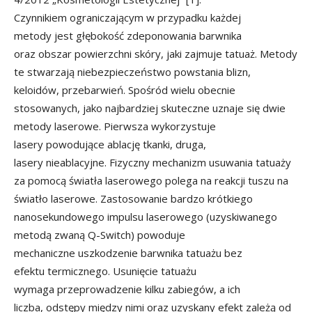
Czynnikiem ograniczającym w przypadku każdej
metody jest głębokość zdeponowania barwnika
oraz obszar powierzchni skóry, jaki zajmuje tatuaż. Metody
te stwarzają niebezpieczeństwo powstania blizn,
keloidów, przebarwień. Spośród wielu obecnie
stosowanych, jako najbardziej skuteczne uznaje się dwie
metody laserowe. Pierwsza wykorzystuje
lasery powodujące ablację tkanki, druga,
lasery nieablacyjne. Fizyczny mechanizm usuwania tatuaży
za pomocą światła laserowego polega na reakcji tuszu na
światło laserowe. Zastosowanie bardzo krótkiego
nanosekundowego impulsu laserowego (uzyskiwanego
metodą zwaną Q-Switch) powoduje
mechaniczne uszkodzenie barwnika tatuażu bez
efektu termicznego. Usunięcie tatuażu
wymaga przeprowadzenie kilku zabiegów, a ich
liczba, odstępy między nimi oraz uzyskany efekt zależą od