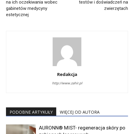
na ich oczekiwania wobec
testów i doświadczeń na
gabinetów medycyny
zwierzętach
estetycznej
Redakcja
http://www.zahir.pl
PODOBNE ARTYKUŁY
WIĘCEJ OD AUTORA
AURONN® MIST- regeneracja skóry po