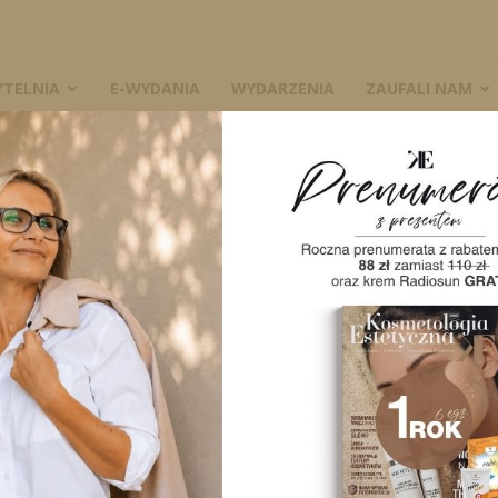
YTELNIA
E-WYDANIA
WYDARZENIA
ZAUFALI NAM