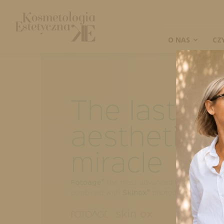
Kosmetologia
Estetyczna
O NAS
CZ