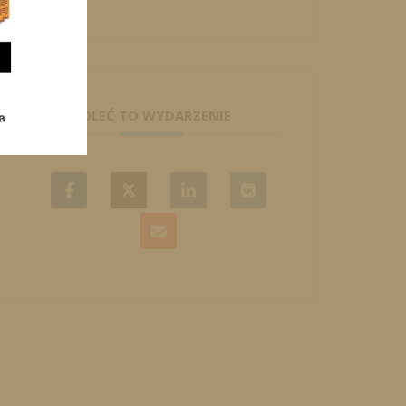
POLEĆ TO WYDARZENIE