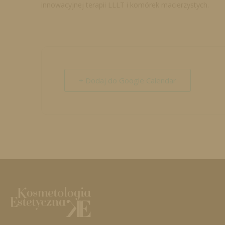
innowacyjnej terapii LLLT i komórek macierzystych.
+ Dodaj do Google Calendar