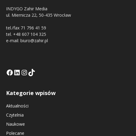
INDYGO Zahir Media
ul. Miernicza 22, 50-435 Wrocław
tel./fax 71 796 41 59
tel. +48 607 104 325
e-mail: biuro@zahir.pl
Facebook
LinkedIn
Tik Tok KE
Instagramm KE
Kategorie wpisów
Aktualności
Czytelnia
Naukowe
Polecane