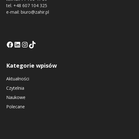
tel. +48 607 104 325
e-mail: biuro@zahir.pl
Facebook
LinkedIn
Tik Tok KE
Instagramm KE
Kategorie wpisów
Aktualności
Czytelnia
Naukowe
Polecane