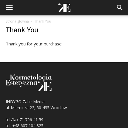
Strona główna
Thank You
Thank You
Thank you for your purchase.
INDYGO Zahir Media
ul. Miernicza 22, 50-435 Wrocław
tel./fax 71 796 41 59
tel. +48 607 104 325