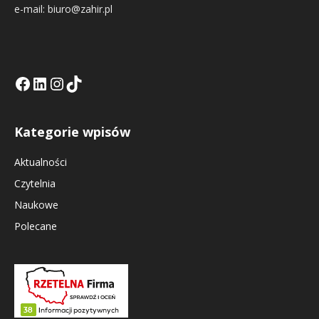
e-mail: biuro@zahir.pl
Facebook
LinkedIn
Tik Tok KE
Instagramm KE
Kategorie wpisów
Aktualności
Czytelnia
Naukowe
Polecane