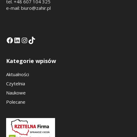
tel. +48 607 104 325
e-mail: biuro@zahir.pl
Facebook
LinkedIn
Tik Tok KE
Instagramm KE
Kategorie wpisów
Aktualności
Czytelnia
Naukowe
Polecane