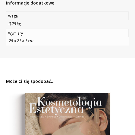
Informacje dodatkowe
Waga
0,25 kg
Wymiary
28 × 21 × 1 cm
Może Ci się spodobać...