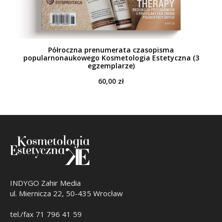
Półroczna prenumerata czasopisma
popularnonaukowego Kosmetologia Estetyczna (3
egzemplarze)
60,00
zł
INDYGO Zahir Media
ul. Miernicza 22, 50-435 Wrocław
tel./fax 71 796 41 59