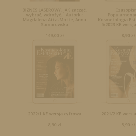
BIZNES LASEROWY. JAK zacząć,
Czasopis
wybrać, wdrożyć... Autorki:
Popularnona
Magdalena Atta-Motte, Anna
Kosmetologia Est
Sumarowska
5/2023 KE wersj
149,00
zł
8,90
zł
2022/1 KE wersja cyfrowa
2021/2 KE wersj
8,90
zł
8,90
zł