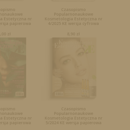
sopismo
Czasopismo
rnonaukowe
Popularnonaukowe
a Estetyczna nr
Kosmetologia Estetyczna nr
ersja papierowa
4/2025 KE wersja cyfrowa
5,00
zł
8,90
zł
sopismo
Czasopismo
rnonaukowe
Popularnonaukowe
a Estetyczna nr
Kosmetologia Estetyczna nr
ersja papierowa
5/2024 KE wersja papierowa