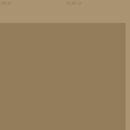
5,00
zł
10,00
zł