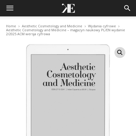
Home
Aesthetic Cosmetology and Medicine
Wydania cyfrowe
Aesthetic Cosmetology and Medicine – magazyn naukowy PL/EN wydanie
2/2025 ACM wersja cyfrowa