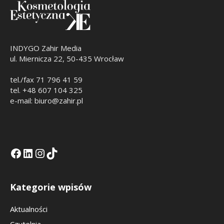
INDYGO Zahir Media
ul. Miernicza 22, 50-435 Wrocław
tel./fax 71 796 41 59
tel. +48 607 104 325
e-mail: biuro@zahir.pl
Facebook
LinkedIn
Tik Tok KE
Instagramm KE
Kategorie wpisów
Aktualności
Czytelnia