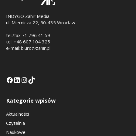
INDYGO Zahir Media
ul. Miernicza 22, 50-435 Wrocław
tel./fax 71 796 41 59
tel. +48 607 104 325
e-mail: biuro@zahir.pl
Facebook
LinkedIn
Tik Tok KE
Instagramm KE
Kategorie wpisów
Aktualności
Czytelnia
Naukowe