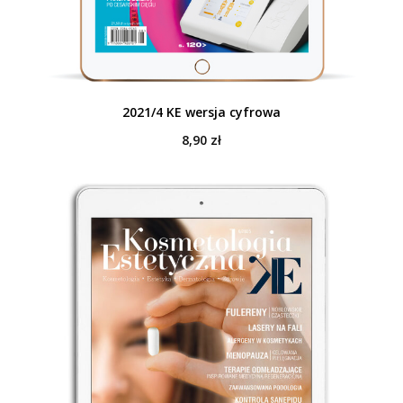
2021/4 KE wersja cyfrowa
8,90
zł