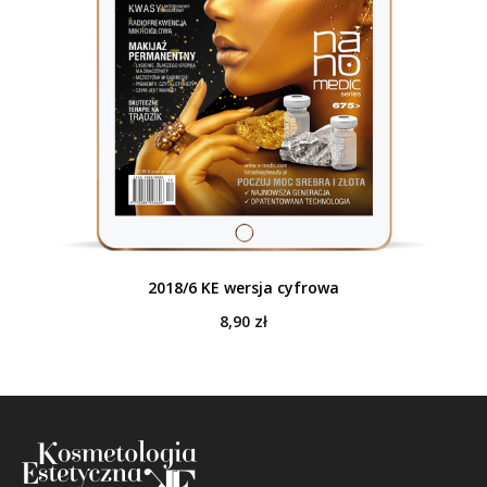
2018/6 KE wersja cyfrowa
8,90
zł