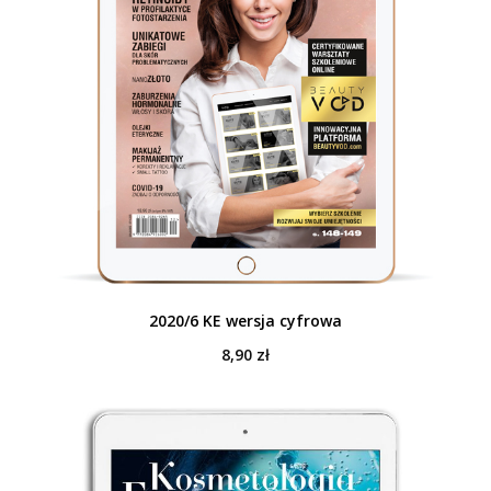
2020/6 KE wersja cyfrowa
8,90
zł