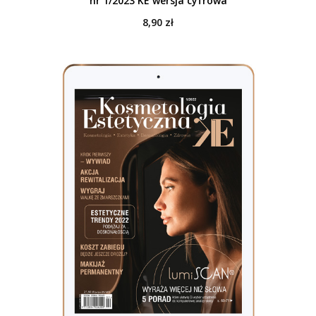
nr 1/2023 KE wersja cyfrowa
8,90
zł