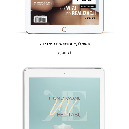
2021/6 KE wersja cyfrowa
8,90
zł