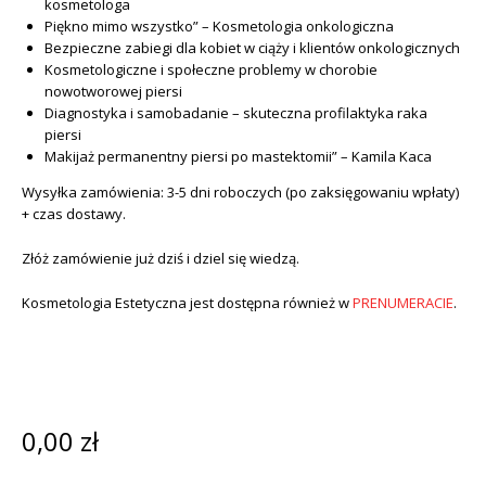
kosmetologa
Piękno mimo wszystko” – Kosmetologia onkologiczna
Bezpieczne zabiegi dla kobiet w ciąży i klientów onkologicznych
Kosmetologiczne i społeczne problemy w chorobie
nowotworowej piersi
Diagnostyka i samobadanie – skuteczna profilaktyka raka
piersi
Makijaż permanentny piersi po mastektomii” – Kamila Kaca
Wysyłka zamówienia: 3-5 dni roboczych (po zaksięgowaniu wpłaty)
+ czas dostawy.
Złóż zamówienie już dziś i dziel się wiedzą.
Kosmetologia Estetyczna jest dostępna również w
PRENUMERACIE
.
0,00
zł