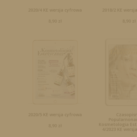
2020/4 KE wersja cyfrowa
2018/2 KE wersj
8,90
zł
8,90
zł
2020/5 KE wersja cyfrowa
Czasopis
Popularnona
Kosmetologia Est
8,90
zł
4/2023 KE wersj