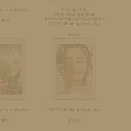
wersja cyfrowa
Czasopismo
Popularnonaukowe
Kosmetologia Estetyczna nr
,90
zł
1/2025 KE wersja cyfrowa
8,90
zł
wersja cyfrowa
2022/3 KE wersja cyfrowa
,90
zł
8,90
zł