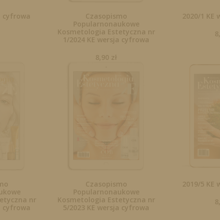
a cyfrowa
Czasopismo
2020/1 KE 
Popularnonaukowe
Kosmetologia Estetyczna nr
8
1/2024 KE wersja cyfrowa
8,90
zł
mo
Czasopismo
2019/5 KE 
ukowe
Popularnonaukowe
etyczna nr
Kosmetologia Estetyczna nr
8
a cyfrowa
5/2023 KE wersja cyfrowa