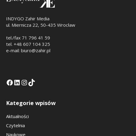
INDYGO Zahir Media
ul. Miernicza 22, 50-435 Wrocław
tel./fax 71 796 41 59
tel. +48 607 104 325
e-mail: biuro@zahir.pl
Facebook
LinkedIn
Tik Tok KE
Instagramm KE
Kategorie wpisów
Aktualności
Czytelnia
Naukowe