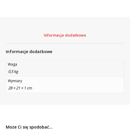
Informacje dodatkowe
Informacje dodatkowe
Waga
0,5 kg
Wymiary
28 × 21 × 1 cm
Może Ci się spodobać...