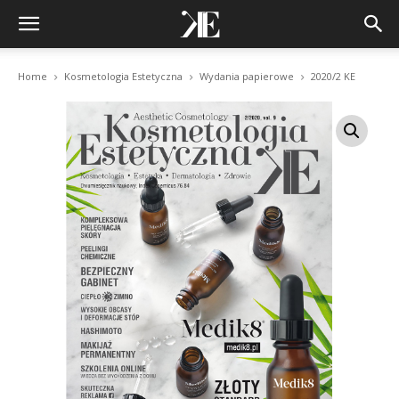
Home
Kosmetologia Estetyczna
Wydania papierowe
2020/2 KE