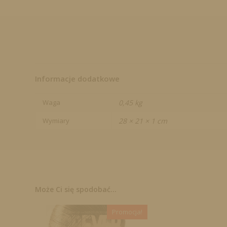
Informacje dodatkowe
Waga
0,45 kg
Wymiary
28 × 21 × 1 cm
Może Ci się spodobać...
Promocja!