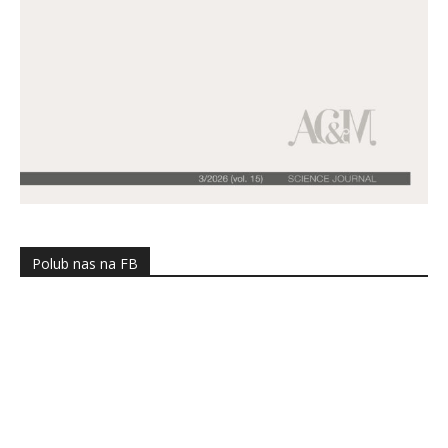
Polub nas na FB