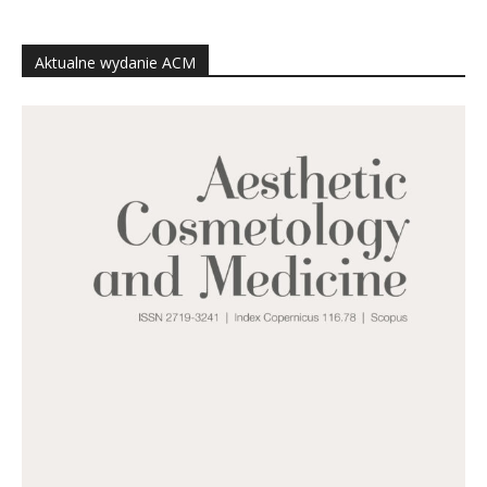
Aktualne wydanie ACM