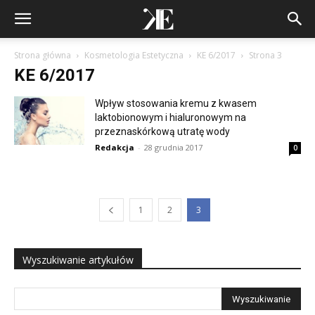
Strona główna
Kosmetologia Estetyczna
KE 6/2017
Strona 3
KE 6/2017
Wpływ stosowania kremu z kwasem
laktobionowym i hialuronowym na
przeznaskórkową utratę wody
Redakcja
-
28 grudnia 2017
0
1
2
3
Wyszukiwanie artykułów