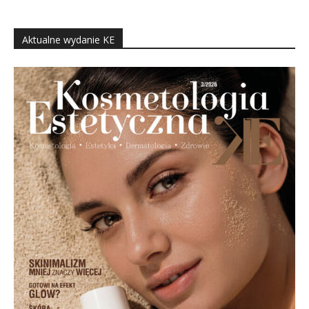
Aktualne wydanie KE