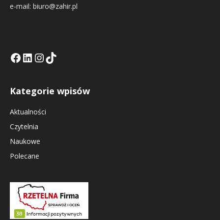
e-mail: biuro@zahir.pl
Facebook
LinkedIn
Tik Tok KE
Instagramm KE
Kategorie wpisów
Aktualności
Czytelnia
Naukowe
Polecane