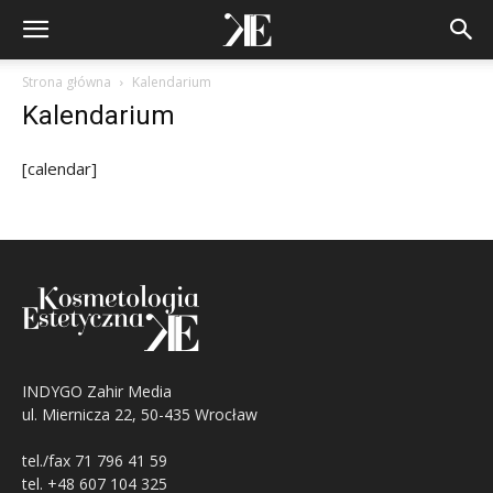
Strona główna
Kalendarium
Kalendarium
[calendar]
INDYGO Zahir Media
ul. Miernicza 22, 50-435 Wrocław
tel./fax 71 796 41 59
tel. +48 607 104 325