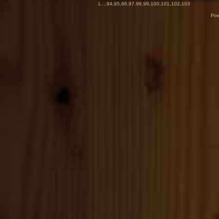
1
...,
94
,
95
,
96
,
97
,
98
,
99
,
100
,
101
,
102
,
103
Pow