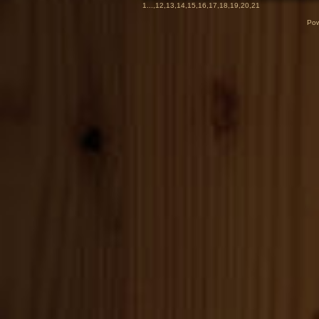
1
...,
12
,
13
,
14
,
15
,
16
,
17
,
18
,
19
,
20
,
21
Pow