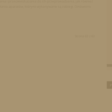
nia i przeciwwskazania do ich przeprowadzenia, jak również
łania aparatów, którymi wykonywane są zabiegi. Omówiono
Strona 63 z 63
P