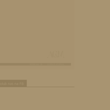
olub nas na FB