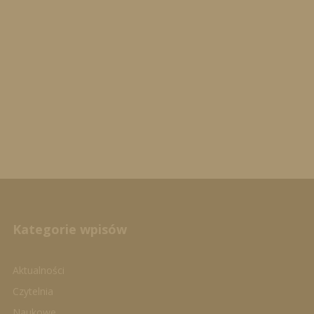
Kategorie wpisów
Aktualności
Czytelnia
Naukowe