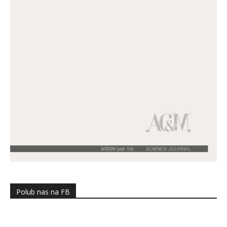
Polub nas na FB