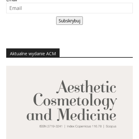
Subskrybuj
Aktualne wydanie ACM