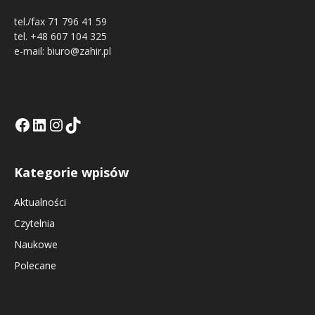
tel./fax 71 796 41 59
tel. +48 607 104 325
e-mail: biuro@zahir.pl
Facebook
LinkedIn
Tik Tok KE
Instagramm KE
Kategorie wpisów
Aktualności
Czytelnia
Naukowe
Polecane