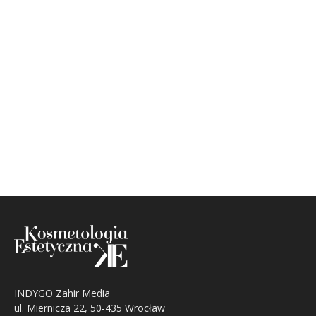
INDYGO Zahir Media
ul. Miernicza 22, 50-435 Wrocław