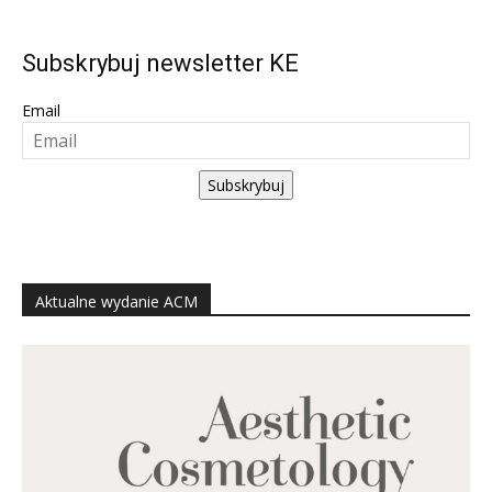
Subskrybuj newsletter KE
Email
Subskrybuj
Aktualne wydanie ACM