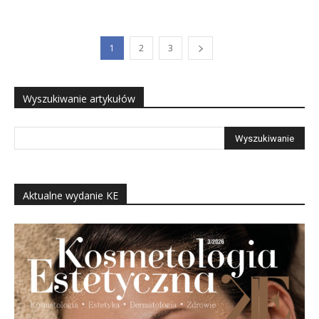
1
2
3
Wyszukiwanie artykułów
Aktualne wydanie KE