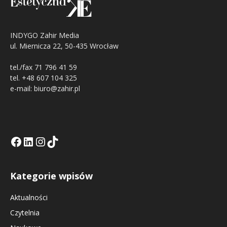
INDYGO Zahir Media
ul. Miernicza 22, 50-435 Wrocław
tel./fax 71 796 41 59
tel. +48 607 104 325
e-mail: biuro@zahir.pl
Facebook
LinkedIn
Tik Tok KE
Instagramm KE
Kategorie wpisów
Aktualności
Czytelnia