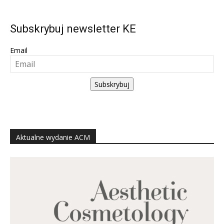
Subskrybuj newsletter KE
Email
Subskrybuj
Aktualne wydanie ACM