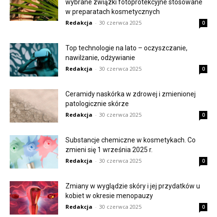
wybrane związki fotoprotekcyjne stosowane
w preparatach kosmetycznych
Redakcja
-
30 czerwca 2025
0
Top technologie na lato – oczyszczanie,
nawilżanie, odżywianie
Redakcja
-
30 czerwca 2025
0
Ceramidy naskórka w zdrowej i zmienionej
patologicznie skórze
Redakcja
-
30 czerwca 2025
0
Substancje chemiczne w kosmetykach. Co
zmieni się 1 września 2025 r.
Redakcja
-
30 czerwca 2025
0
Zmiany w wyglądzie skóry i jej przydatków u
kobiet w okresie menopauzy
Redakcja
-
30 czerwca 2025
0