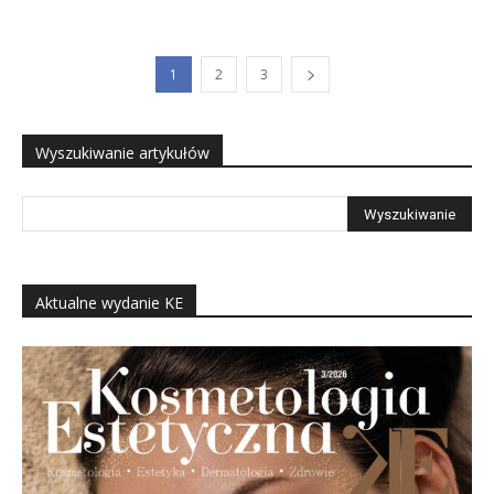
1
2
3
Wyszukiwanie artykułów
Aktualne wydanie KE