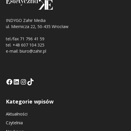
INDYGO Zahir Media
ul. Miernicza 22, 50-435 Wrocław
tel./fax 71 796 41 59
tel. +48 607 104 325
e-mail: biuro@zahir.pl
Facebook
LinkedIn
Tik Tok KE
Instagramm KE
Kategorie wpisów
Aktualności
Czytelnia