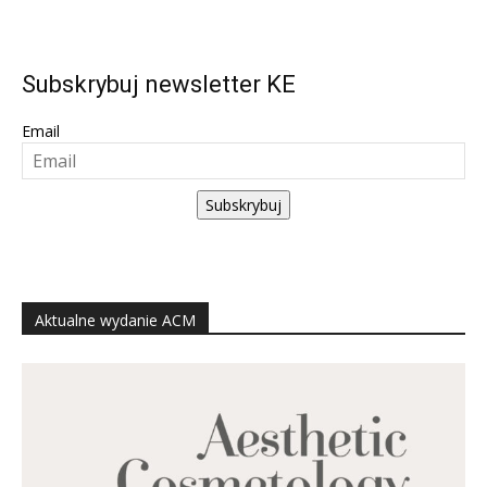
Subskrybuj newsletter KE
Email
Subskrybuj
Aktualne wydanie ACM