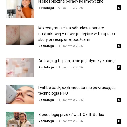
Niebezpieczne porady kosmetyczne
Redakcja
-
30 kwietnia 2026
0
Mikrostymulacja a odbudowa bariery
naskórkowej – nowe podejście w terapiach
skóry przeciążonej bodźcami
Redakcja
-
30 kwietnia 2026
0
Anti-aging to plan, a nie pojedynczy zabieg
Redakcja
-
30 kwietnia 2026
0
I will be back, czyli nieustannie powracająca
technologia HIFU
Redakcja
-
30 kwietnia 2026
0
Z podologią przez świat. Cz. II. Serbia
Redakcja
-
30 kwietnia 2026
0