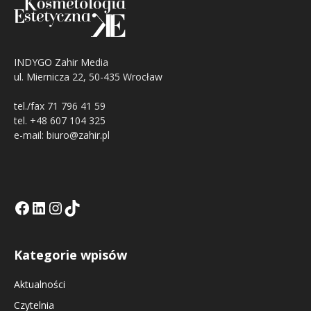
INDYGO Zahir Media
ul. Miernicza 22, 50-435 Wrocław
tel./fax 71 796 41 59
tel. +48 607 104 325
e-mail: biuro@zahir.pl
Facebook
LinkedIn
Tik Tok KE
Instagramm KE
Kategorie wpisów
Aktualności
Czytelnia