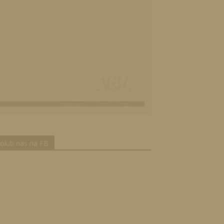
olub nas na FB